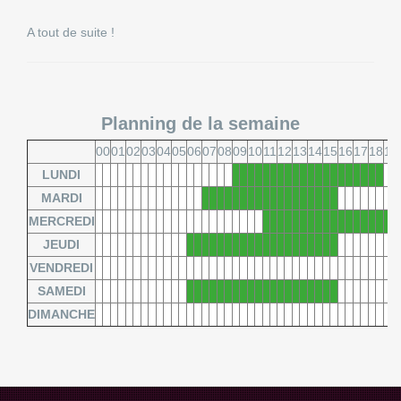
A tout de suite !
Planning de la semaine
00
01
02
03
04
05
06
07
08
09
10
11
12
13
14
15
16
17
18
19
LUNDI
MARDI
MERCREDI
JEUDI
VENDREDI
SAMEDI
DIMANCHE