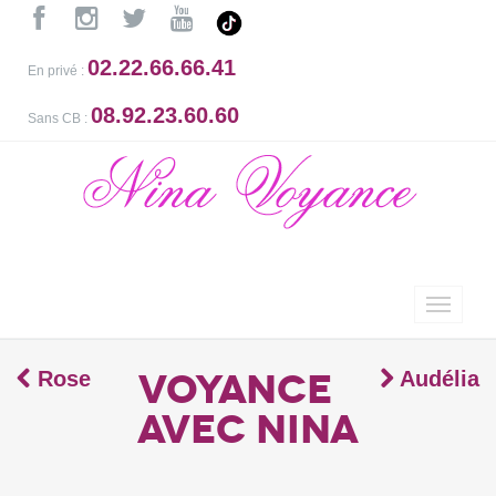
02.22.66.66.41
En privé :
08.92.23.60.60
Sans CB :
voyance
Rose
Audélia
avec Nina